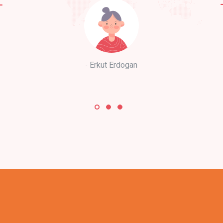
Erkut Erdogan