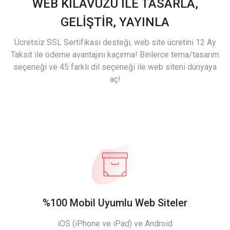
WEB KILAVUZU İLE TASARLA,
GELİŞTİR, YAYINLA
Ücretsiz SSL Sertifikası desteği, web site ücretini 12 Ay
Taksit ile ödeme avantajını kaçırma! Binlerce tema/tasarım
seçeneği ve 45 farklı dil seçeneği ile web siteni dünyaya
aç!
%100 Mobil Uyumlu Web Siteler
iOS (iPhone ve iPad) ve Android