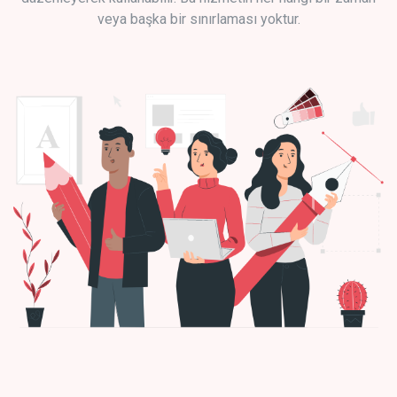
veya başka bir sınırlaması yoktur.