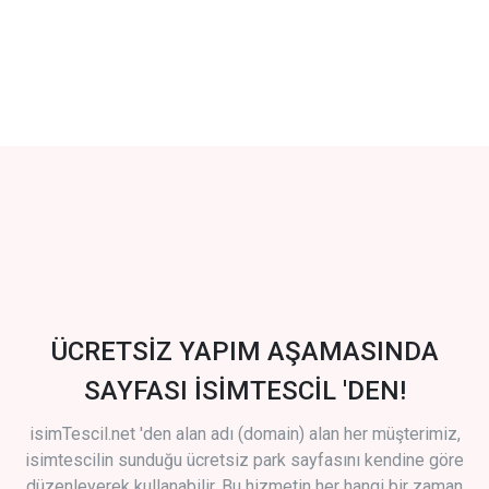
ÜCRETSİZ YAPIM AŞAMASINDA
SAYFASI İSİMTESCİL 'DEN!
isimTescil.net 'den alan adı (domain) alan her müşterimiz,
isimtescilin sunduğu ücretsiz park sayfasını kendine göre
düzenleyerek kullanabilir. Bu hizmetin her hangi bir zaman