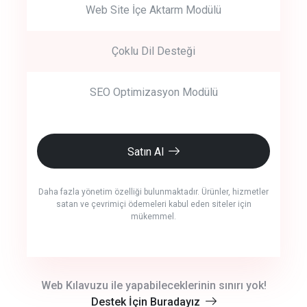
Web Site İçe Aktarm Modülü
Çoklu Dil Desteği
SEO Optimizasyon Modülü
Satın Al
Daha fazla yönetim özelliği bulunmaktadır. Ürünler, hizmetler
satan ve çevrimiçi ödemeleri kabul eden siteler için
mükemmel.
crm auto cync
Web Kılavuzu ile yapabileceklerinin sınırı yok!
Destek İçin Buradayız