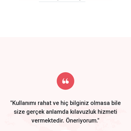
click to call back
track energy costs
predictive dialing
Get Started
Start by trying our service for 30 days free trial no credit card
required.
"Kullanımı rahat ve hiç bilginiz olmasa bile
size gerçek anlamda kılavuzluk hizmeti
vermektedir. Öneriyorum."